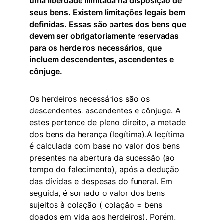
uma liberdade ilimitada na disposição de 
seus bens. Existem limitações legais bem 
definidas. Essas são partes dos bens que 
devem ser obrigatoriamente reservadas 
para os herdeiros necessários, que 
incluem descendentes, ascendentes e 
cônjuge.
Os herdeiros necessários são os 
descendentes, ascendentes e cônjuge. A 
estes pertence de pleno direito, a metade 
dos bens da herança (legítima).A legítima 
é calculada com base no valor dos bens 
presentes na abertura da sucessão (ao 
tempo do falecimento), após a dedução 
das dívidas e despesas do funeral. Em 
seguida, é somado o valor dos bens 
sujeitos à colação ( colação = bens 
doados em vida aos herdeiros). Porém, 