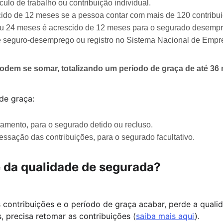
culo de trabalho ou contribuição individual.
cido de 12 meses se a pessoa contar com mais de 120 contribu
ou 24 meses é acrescido de 12 meses para o segurado desemp
 seguro-desemprego ou registro no Sistema Nacional de Empre
odem se somar, totalizando um período de graça de até 36 
de graça: 
ramento, para o segurado detido ou recluso.
essação das contribuições, para o segurado facultativo.
 da qualidade de segurada?
 contribuições e o período de graça acabar, perde a qualid
os, precisa retomar as contribuições (
saiba mais aqui
).