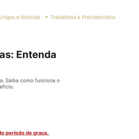
rtigos e Notícias
Trabalhista e Previdenciário
as: Entenda
a. Saiba como funciona o
fício.
do período de graça
. 