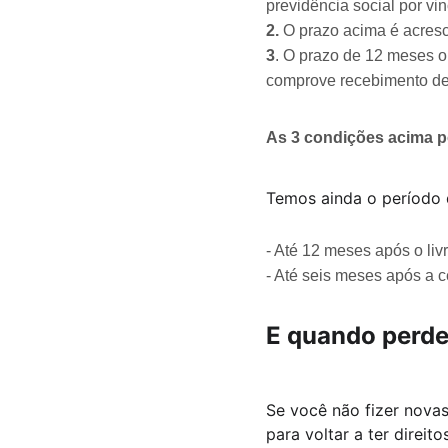
previdência social por vin
2.
 O prazo acima é acres
3
. O prazo de 12 meses 
comprove recebimento de
As 3 condições acima p
Temos ainda o período 
- Até 12 meses após o liv
- Até seis meses após a c
E quando perde
Se você não fizer novas
para voltar a ter direit