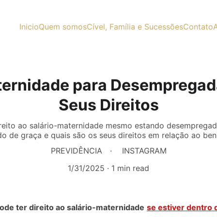
Inicio
Quem somos
Cível, Família e Sucessões
Contato
A
ternidade para Desempregad
Seus Direitos
reito ao salário-maternidade mesmo estando desempregad
do de graça e quais são os seus direitos em relação ao bene
PREVIDÊNCIA
INSTAGRAM
1/31/2025
1 min read
ode ter direito ao salário-maternidade
se estiver dentro 