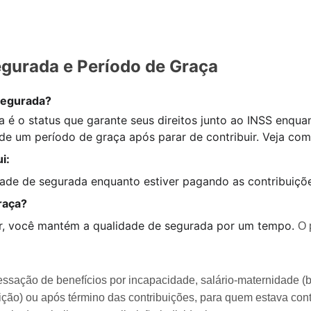
gurada e Período de Graça
Segurada?
 é o status que garante seus direitos junto ao INSS enqua
de um período de graça após parar de contribuir. Veja com
i:
ade de segurada enquanto estiver pagando as contribuiçõ
raça?
ir, você mantém a qualidade de segurada por um tempo. 
O 
ssação de benefícios por incapacidade, salário-maternidade (b
ção) ou após término das contribuições, para quem estava cont