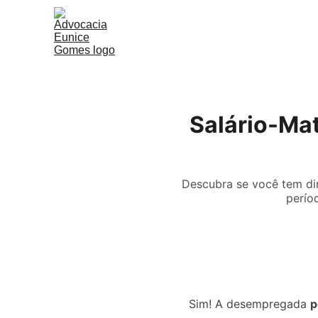
Salário-Ma
Descubra se você tem di
perío
Sim! A desempregada 
p