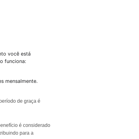
nto você está 
o funciona:
es mensalmente.
período de graça é 
enefício é considerado 
ribuindo para a 