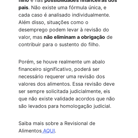
filho
 e nas 
possibilidades financeiras dos 
pais
. Não existe uma fórmula única, e 
cada caso é analisado individualmente. 
Além disso, situações como o 
desemprego podem levar à revisão do 
valor, mas 
não eliminam a obrigação
 de 
contribuir para o sustento do filho.
Porém, se houve realmente um abalo 
financeiro significativo, poderá ser 
necessário requerer uma revisão dos 
valores dos alimentos. Essa revisão deve 
ser sempre solicitada judicialmente, eis 
que não existe validade acordos que não 
são levados para homologação judicial. 
Saiba mais sobre a Revisional de 
Alimentos
 AQUI
. 