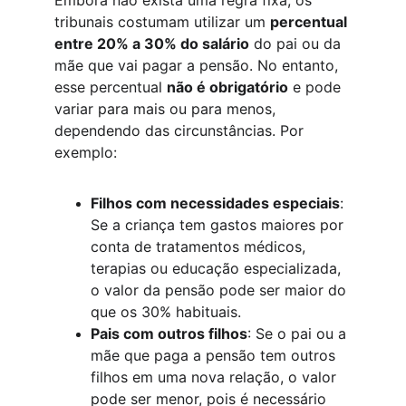
Embora não exista uma regra fixa, os 
tribunais costumam utilizar um 
percentual 
entre 20% a 30% do salário
 do pai ou da 
mãe que vai pagar a pensão. No entanto, 
esse percentual 
não é obrigatório
 e pode 
variar para mais ou para menos, 
dependendo das circunstâncias. Por 
exemplo:
Filhos com necessidades especiais
: 
Se a criança tem gastos maiores por 
conta de tratamentos médicos, 
terapias ou educação especializada, 
o valor da pensão pode ser maior do 
que os 30% habituais.
Pais com outros filhos
: Se o pai ou a 
mãe que paga a pensão tem outros 
filhos em uma nova relação, o valor 
pode ser menor, pois é necessário 