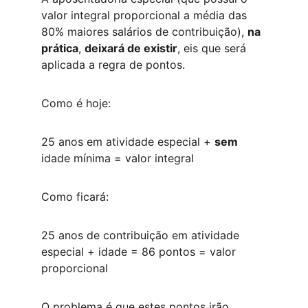
valor integral proporcional a média das 
80% maiores salários de contribuição), 
na 
prática
, 
deixará de existir
, eis que será 
aplicada a regra de pontos.
Como é hoje:
25 anos em atividade especial + 
sem
idade mínima = valor integral
Como ficará:
25 anos de contribuição em atividade 
especial + idade = 86 pontos = valor 
proporcional
O problema é que estes pontos irão 