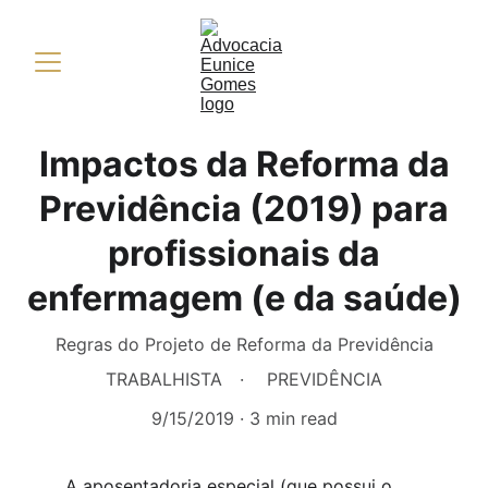
Impactos da Reforma da
Previdência (2019) para
profissionais da
enfermagem (e da saúde)
Regras do Projeto de Reforma da Previdência
TRABALHISTA
PREVIDÊNCIA
9/15/2019
3 min read
A aposentadoria especial (que possui o 