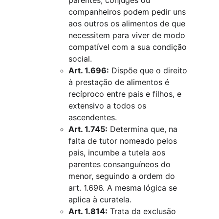
parentes, cônjuges ou 
companheiros podem pedir uns 
aos outros os alimentos de que 
necessitem para viver de modo 
compatível com a sua condição 
social.
Art. 1.696:
 Dispõe que o direito 
à prestação de alimentos é 
recíproco entre pais e filhos, e 
extensivo a todos os 
ascendentes.
Art. 1.745:
 Determina que, na 
falta de tutor nomeado pelos 
pais, incumbe a tutela aos 
parentes consanguíneos do 
menor, seguindo a ordem do 
art. 1.696. A mesma lógica se 
aplica à curatela.
Art. 1.814:
 Trata da exclusão 