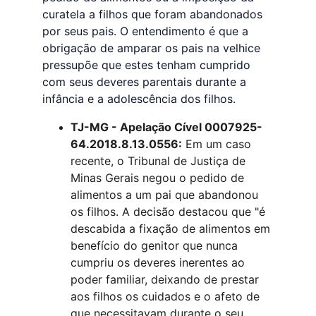
curatela a filhos que foram abandonados 
por seus pais. O entendimento é que a 
obrigação de amparar os pais na velhice 
pressupõe que estes tenham cumprido 
com seus deveres parentais durante a 
infância e a adolescência dos filhos.
TJ-MG - Apelação Cível 0007925-
64.2018.8.13.0556:
 Em um caso 
recente, o Tribunal de Justiça de 
Minas Gerais negou o pedido de 
alimentos a um pai que abandonou 
os filhos. A decisão destacou que "é 
descabida a fixação de alimentos em 
benefício do genitor que nunca 
cumpriu os deveres inerentes ao 
poder familiar, deixando de prestar 
aos filhos os cuidados e o afeto de 
que necessitavam durante o seu 