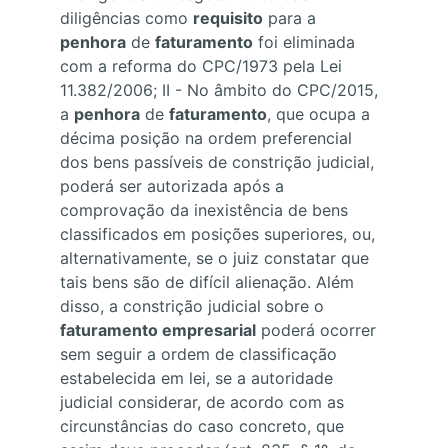
diligências como 
requisito
 para a 
penhora
 de 
faturamento
 foi eliminada 
com a reforma do CPC/1973 pela Lei 
11.382/2006; II - No âmbito do CPC/2015, 
a 
penhora
 de 
faturamento
, que ocupa a 
décima posição na ordem preferencial 
dos bens passíveis de constrição judicial, 
poderá ser autorizada após a 
comprovação da inexistência de bens 
classificados em posições superiores, ou, 
alternativamente, se o juiz constatar que 
tais bens são de difícil alienação. Além 
disso, a constrição judicial sobre o 
faturamento empresarial
 poderá ocorrer 
sem seguir a ordem de classificação 
estabelecida em lei, se a autoridade 
judicial considerar, de acordo com as 
circunstâncias do caso concreto, que 