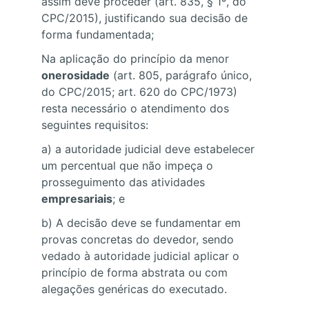
assim deve proceder (art. 835, § 1º, do 
CPC/2015), justificando sua decisão de 
forma fundamentada;
Na aplicação do princípio da menor 
onerosidade
 (art. 805, parágrafo único, 
do CPC/2015; art. 620 do CPC/1973) 
resta necessário o atendimento dos 
seguintes requisitos:
a) a autoridade judicial deve estabelecer 
um percentual que não impeça o 
prosseguimento das atividades 
empresariais
; e
b) A decisão deve se fundamentar em 
provas concretas do devedor, sendo 
vedado à autoridade judicial aplicar o 
princípio de forma abstrata ou com 
alegações genéricas do executado.