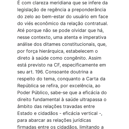
É com clareza meridiana que se infere da 
legislação de regência a preponderância 
do zelo ao bem-estar do usuário em face 
do viés econômico da relação contratual. 
Até porque não se pode olvidar que há, 
nesse contexto, uma atenta e imperativa 
análise dos ditames constitucionais, que, 
por força hierárquica, estabelecem o 
direto à saúde como congênito. Assim 
está previsto na CF, especificamente em 
seu art. 196. Consoante doutrina a 
respeito do tema, conquanto a Carta da 
República se refira, por excelência, ao 
Poder Público, sabe-se que a eficácia do 
direito fundamental à saúde ultrapassa o 
âmbito das relações travadas entre 
Estado e cidadãos - eficácia vertical -, 
para abarcar as relações jurídicas 
firmadas entre os cidadãos, limitando a 