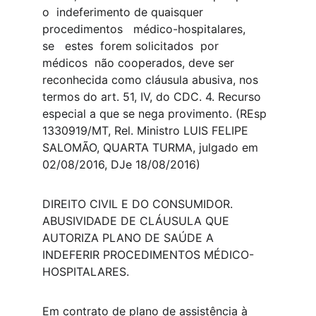
o  indeferimento de quaisquer   
procedimentos   médico-hospitalares,   
se   estes  forem solicitados  por  
médicos  não cooperados, deve ser 
reconhecida como cláusula abusiva, nos 
termos do art. 51, IV, do CDC. 4. Recurso 
especial a que se nega provimento. (REsp 
1330919/MT, Rel. Ministro LUIS FELIPE 
SALOMÃO, QUARTA TURMA, julgado em 
02/08/2016, DJe 18/08/2016)  
DIREITO CIVIL E DO CONSUMIDOR. 
ABUSIVIDADE DE CLÁUSULA QUE 
AUTORIZA PLANO DE SAÚDE A 
INDEFERIR PROCEDIMENTOS MÉDICO-
HOSPITALARES.
Em contrato de plano de assistência à 