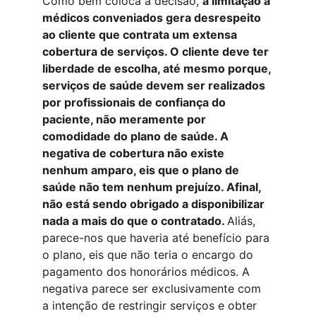
Como bem coloca a decisão, 
a limitação a 
médicos conveniados gera desrespeito 
ao cliente que contrata um extensa 
cobertura de serviços. O cliente deve ter 
liberdade de escolha, até mesmo porque, 
serviços de saúde devem ser realizados 
por profissionais de confiança do 
paciente, não meramente por 
comodidade do plano de saúde. A 
negativa de cobertura não existe 
nenhum amparo, eis que o plano de 
saúde não tem nenhum prejuízo. Afinal, 
não está sendo obrigado a disponibilizar 
nada a mais do que o contratado. 
Aliás, 
parece-nos que haveria até benefício para 
o plano, eis que não teria o encargo do 
pagamento dos honorários médicos. A 
negativa parece ser exclusivamente com 
a intenção de restringir serviços e obter 