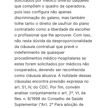
solicitados por médico diverso daqueles 
que compõem o quadro da operadora, 
pois isso configura não apenas 
discriminação do galeno, mas também 
tolhe tanto o direito de usufruir do plano 
contratado como a liberdade de escolher 
o profissional que lhe aprouver. Com isso, 
não resta dúvida da desproporcionalidade 
da cláusula contratual que prevê o 
indeferimento de quaisquer 
procedimentos médico-hospitalares se 
estes forem solicitados por médicos não 
cooperados, devendo ser reconhecida 
como cláusula abusiva. A nulidade dessas 
cláusulas encontra previsão expressa no 
art. 51, IV, do CDC. Por fim, convém 
analisar conjuntamente o art. 2º, VI, da 
Res. n. 8/1998 do Conselho de Saúde 
Suplementar ("Art. 2° Para adoção de 