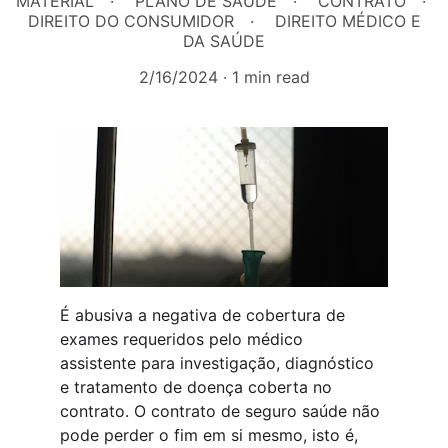
MATERIAL
PLANO DE SAÚDE
CONTRATO
DIREITO DO CONSUMIDOR
DIREITO MÉDICO E
DA SAÚDE
2/16/2024
1 min read
É abusiva a negativa de cobertura de 
exames requeridos pelo médico 
assistente para investigação, diagnóstico 
e tratamento de doença coberta no 
contrato. O contrato de seguro saúde não 
pode perder o fim em si mesmo, isto é, 