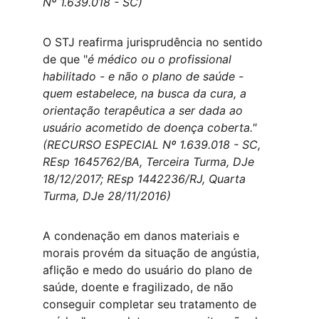
Nº 1.639.018 - SC)
O STJ reafirma jurisprudência no sentido 
de que "
é médico ou o profissional 
habilitado - e não o plano de saúde -  
quem estabelece, na busca da cura, a 
orientação terapêutica a ser dada ao 
usuário acometido de doença coberta."
(RECURSO ESPECIAL Nº 1.639.018 - SC, 
REsp 1645762/BA, Terceira Turma, DJe 
18/12/2017; REsp 1442236/RJ, Quarta 
Turma, DJe 28/11/2016)
A condenação em danos materiais e 
morais provém da situação de angústia, 
aflição e medo do usuário do plano de 
saúde, doente e fragilizado, de não 
conseguir completar seu tratamento de 