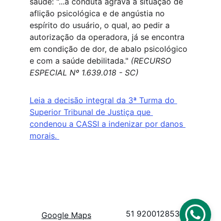
saúde: "...a conduta agrava a situação de 
aflição psicológica e de angústia no 
espírito do usuário, o qual, ao pedir a 
autorização da operadora, já se encontra 
em condição de dor, de abalo psicológico 
e com a saúde debilitada." 
(RECURSO 
ESPECIAL Nº 1.639.018 - SC)
Leia a decisão integral da 3ª Turma do 
Superior Tribunal de Justiça que 
condenou a CASSI a indenizar por danos 
morais. 
51 920012853
Google Maps