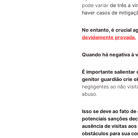
pode variar 
de três a v
haver casos de mitigaç
No entanto, é crucial a
devidamente provada.
Quando há negativa à v
É importante salientar
genitor guardião crie o
negligentes ao não visi
abuso.
Isso se deve ao fato de
potenciais sanções deco
ausência de visitas aos
obstáculos para sua co