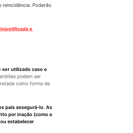
e reincidência. Poderão 
injustificada e 
ser utilizado caso o 
ardiões podem ser 
rpretada como forma de 
os pais assegurá-lo. As 
nto por inação (como a 
 ou estabelecer 