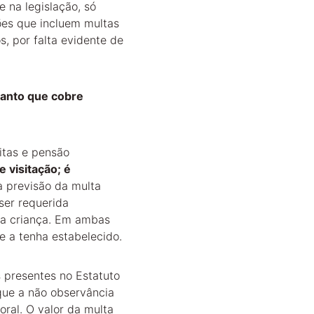
 na legislação, só 
ões que incluem multas 
, por falta evidente de 
uanto que cobre 
itas e pensão 
 visitação; é 
 a previsão da multa 
er requerida 
 a criança. Em ambas 
e a tenha estabelecido.
 presentes no Estatuto 
que a não observância 
oral. O valor da multa 