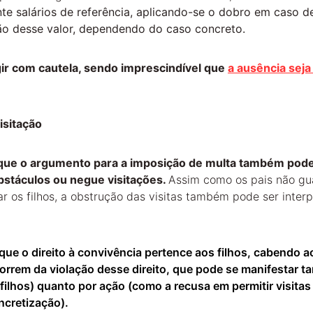
inte salários de referência, aplicando-se o dobro em caso d
ão desse valor, dependendo do caso concreto.
gir com cautela, sendo imprescindível que
a ausência seja 
isitação
 que o argumento para a imposição de multa também pode 
bstáculos ou negue visitações. 
Assim como os pais não gu
tar os filhos, a obstrução das visitas também pode ser inte
 que o direito à convivência pertence aos filhos, cabendo a
rrem da violação desse direito, que pode se manifestar ta
 filhos) quanto por ação (como a recusa em permitir visitas
ncretização).