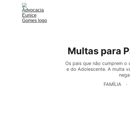
Multas para 
Os pais que não cumprem o d
e do Adolescente. A multa va
nega
FAMÍLIA