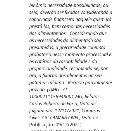
binômio necessidade-possibilidade, ou 
seja, deverão ser fixados considerando a 
capacidade financeira daquele quem irá 
prestá-los, bem como das necessidades 
dos alimentandos - Considerando que 
as necessidades do alimentado são 
presumidas, a precariedade conjunto 
probatório nesse momento processual e 
os critérios da razoabilidade e da 
proporcionalidade, recomenda-se, por 
ora, a fixação dos alimentos no seu 
patamar mínimo - Recurso parcialmente 
provido. (TJMG - AI: 
10000211156948001 MG, Relator: 
Carlos Roberto de Faria, Data de 
Julgamento: 12/11/2021, Câmaras 
Cíveis / 8ª CÂMARA CÍVEL, Data
 de 
Publicação: 09/12/2021)