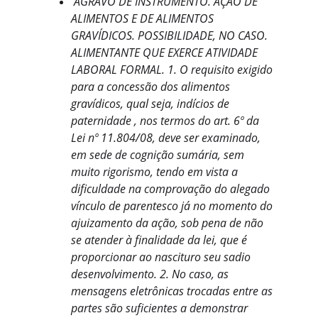
AGRAVO DE INSTRUMENTO. AÇÃO DE 
ALIMENTOS E DE ALIMENTOS 
GRAVÍDICOS. POSSIBILIDADE, NO CASO. 
ALIMENTANTE QUE EXERCE ATIVIDADE 
LABORAL FORMAL. 1. O requisito exigido 
para a concessão dos alimentos 
gravídicos, qual seja, indícios de 
paternidade , nos termos do art. 6º da 
Lei nº 11.804/08, deve ser examinado, 
em sede de cognição sumária, sem 
muito rigorismo, tendo em vista a 
dificuldade na comprovação do alegado 
vínculo de parentesco já no momento do 
ajuizamento da ação, sob pena de não 
se atender à finalidade da lei, que é 
proporcionar ao nascituro seu sadio 
desenvolvimento. 2. No caso, as 
mensagens eletrônicas trocadas entre as 
partes são suficientes a demonstrar 