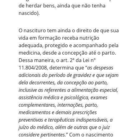
de herdar bens, ainda que não tenha 
nascido).  
O nascituro tem ainda o direito de que sua 
vida em formação receba nutrição 
adequada, protegido e acompanhado pela 
medicina, desde a concepção até o parto. 
Dessa maneira, o art. 2ª da Lei nº 
11.804/2008, determina que “
as despesas 
adicionais do período de gravidez e que sejam 
dela decorrentes, da concepção ao parto, 
inclusive as referentes a alimentação especial, 
assistência médica e psicológica, exames 
complementares, internações, parto, 
medicamentos e demais prescrições 
preventivas e terapêuticas indispensáveis, a 
juízo do médico, além de outras que o juiz 
considere pertinentes.
” Com o nascimento 