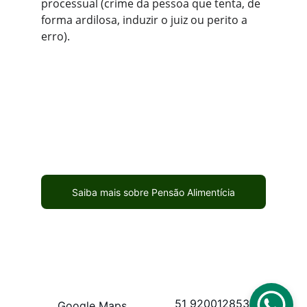
processual (crime da pessoa que tenta, de 
forma ardilosa, induzir o juiz ou perito a 
erro).
Saiba mais sobre Pensão Alimentícia
51 920012853
Google Maps