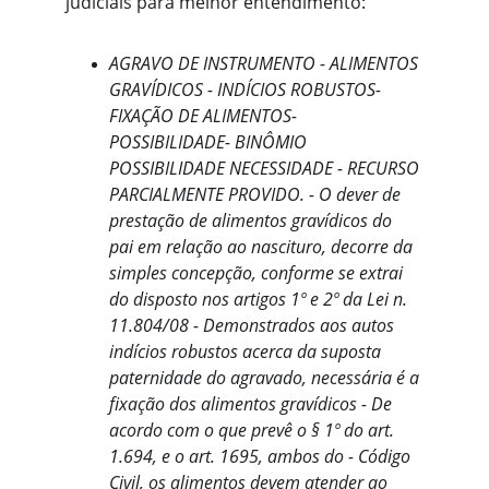
judiciais para melhor entendimento: 
AGRAVO DE INSTRUMENTO - ALIMENTOS 
GRAVÍDICOS - INDÍCIOS ROBUSTOS- 
FIXAÇÃO DE ALIMENTOS- 
POSSIBILIDADE- BINÔMIO 
POSSIBILIDADE NECESSIDADE - RECURSO 
PARCIALMENTE PROVIDO. - O dever de 
prestação de alimentos gravídicos do 
pai em relação ao nascituro, decorre da 
simples concepção, conforme se extrai 
do disposto nos artigos 1º e 2º da Lei n. 
11.804/08 - Demonstrados aos autos 
indícios robustos acerca da suposta 
paternidade do agravado, necessária é a 
fixação dos alimentos gravídicos - De 
acordo com o que prevê o § 1º do art. 
1.694, e o art. 1695, ambos do - Código 
Civil, os alimentos devem atender ao 