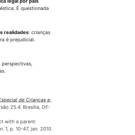
ica legal por pais 
éstica. É questionada 
s realidades
: crianças 
 é prejudicial.
s perspectivas, 
as.
special de Crianças e 
são 25.4. Brasília, DF: 
t with a parent: 
, n. 1, p. 10-47, jan. 2010. 