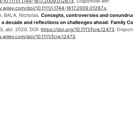
g/10.1111/j.1744-1617.2009.01287.x
. Disponível em: 
ry.wiley.com/doi/10.1111/j.1744-1617.2009.01287.x
.
; BALA, Nicholas. 
Concepts, controversies and conundrums
n a decade and reflections on challenges ahead.
Family C
3, abr. 2020. DOI: 
https://doi.org/10.1111/fcre.12473
. Dispon
ry.wiley.com/doi/10.1111/fcre.12473
. 