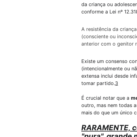
da criança ou adolesce
conforme a Lei nº 12.31
A resistência da criança
(consciente ou inconsci
anterior com o genitor r
Existe um consenso con
(intencionalmente ou nã
extensa inclui desde inf
tomar partido.
3
É crucial notar que a 
me
outro, mas nem todas a
mais do que um único 
RARAMENTE, con
"pura", grande 