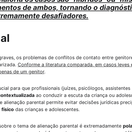
ntos de ambos, tornando o diagnóstic
tremamente desafiadores.
al 
aves, os problemas de conflitos de contato entre genitore
rizada. 
Conforme a literatura comparada, em casos leves 
penas de um genitor
. 
ial para que profissionais (juízes, psicólogos, assistente
contextualizada
 ao conduzir a escuta da criança ou adolesc
e alienação parental permite evitar decisões jurídicas preci
físico
 das crianças e adolescentes.
obre o tema de alienação parental é extremadamente 
pol