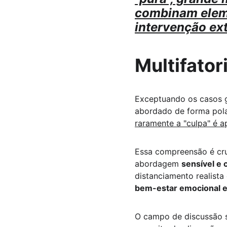
combinam eleme
intervenção ex
Multifatori
Exceptuando os casos gr
abordado de forma pola
raramente a "culpa" é a
Essa compreensão é cruc
abordagem 
sensível e 
distanciamento realista 
bem-estar emocional e 
O campo de discussão s