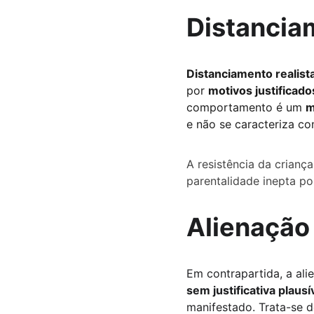
Distanciam
Distanciamento realist
por 
motivos justificado
comportamento é um 
m
e não se caracteriza c
A resistência da criança
parentalidade inepta por
Alienação
Em contrapartida, a ali
sem justificativa plausí
manifestado. Trata-se 