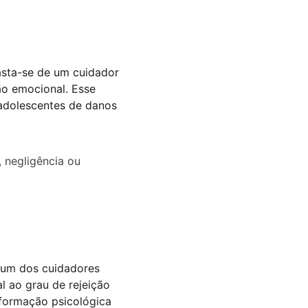
asta-se de um cuidador 
ão emocional. Esse 
 adolescentes de danos 
, negligência ou 
e um dos cuidadores 
l ao grau de rejeição 
 formação psicológica 