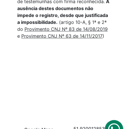
de testemunhas com firma reconhecida.
 A 
ausência destes documentos não 
impede o registro, desde que justificada 
a impossibilidade.
 (artigo 10-A, § 1ª e 2ª 
do 
Provimento CNJ Nº 83 de 14/08/2019
e 
Provimento CNJ Nº 63 de 14/11/2017
)
51 920012853