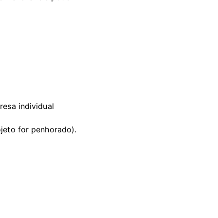
esa individual 
jeto for penhorado).