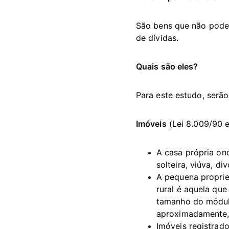
São bens que não podem
de dívidas.
Quais são eles?
Para este estudo, serão
Imóveis
 (Lei 8.009/90 
A casa própria on
solteira, viúva, d
A pequena propried
rural é aquela que 
tamanho do módulo
aproximadamente, 
Imóveis registrad